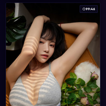
99:46