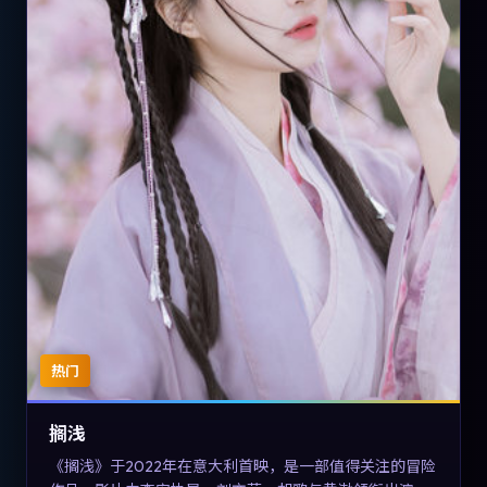
热门
搁浅
《搁浅》于2022年在意大利首映，是一部值得关注的冒险