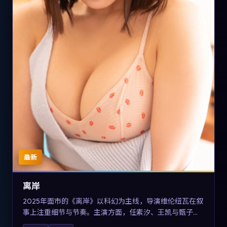
最新
离岸
2025年面市的《离岸》以科幻为主线，导演维伦纽瓦在叙
事上注重细节与节奏。主演方面，任素汐、王凯与甄子丹
的表演为角色增添层次。故事把东方美学与类型节奏做本