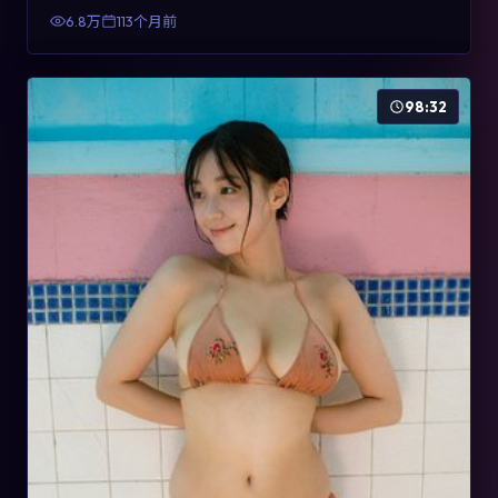
有检索与收藏价值。
6.8万
113个月前
98:32