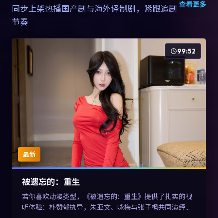
查看更多
同步上架热播国产剧与海外译制剧，紧跟追剧
节奏
99:52
最新
被遗忘的：重生
若你喜欢动漫类型，《被遗忘的：重生》提供了扎实的视
听体验：朴赞郁执导，朱亚文、咏梅与张子枫共同演绎。