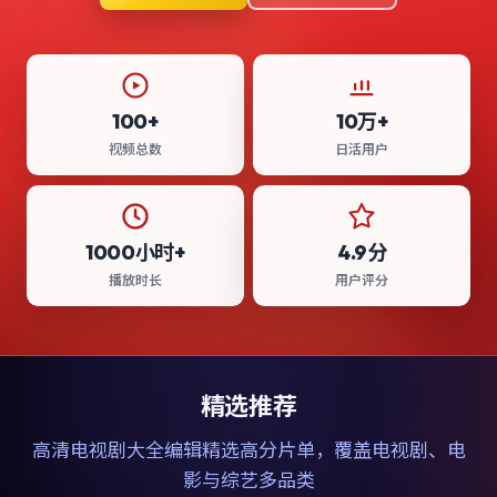
100+
10万+
视频总数
日活用户
1000小时+
4.9分
播放时长
用户评分
精选推荐
高清电视剧大全
编辑精选高分片单，覆盖电视剧、电
影与综艺多品类