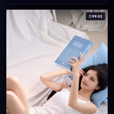
99:02