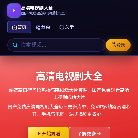
高清电视剧大全
国产免费高清电视剧大全
首页
分类
关于
登录
高清电视剧大全
臻选高口碑华语热播与院线级大片资源，
国产免费观看高清
电视剧成功大片
国产免费高清电视剧大全
每日更新片单，免VIP多线路高清秒
开，手机与电脑一站式追剧更省心。
开始观看
了解更多