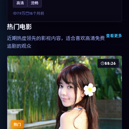
高清
流畅
土化融合，可作为德国影视爱好者的高清观影选择。
7.9万
18个月前
热门电影
查看更多
近期热度领先的影视内容，适合喜欢高清免费
追剧的观众
88:26
热门